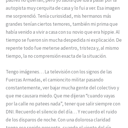
autopista muy cerquita de casa y lo fui a ver. Esa imagen
me sorprendió. Tenía curiosidad, mis hermanos más
grandes tenían ciertos temores, también mi prima que
había venido a vivir a casa con su novio que era hippie. Al
tiempo se fueron sin mucha despedida ni explicación. De
repente todo fue meterse adentro, tristeza y, al mismo
tiempo, la no comprensión exacta de la situación.
Tengo imágenes… La televisión con los signos de las
Fuerzas Armadas, el camioncito militar pasando
constantemente, ver bajar mucha gente del colectivo y
que me causara miedo. Que me dijeran “cuando vayas
por la calle no patees nada”, tener que salir siempre con
DNI. Recuerdo el silencio del día… Y recuerdo el ruido
de los disparos de noche. Con una dolorosa claridad
tengo ese sonido presente, cuando el viento del río