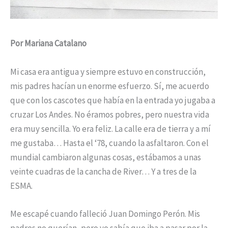
Por Mariana Catalano
Mi casa era antigua y siempre estuvo en construcción,
mis padres hacían un enorme esfuerzo. Sí, me acuerdo
que con los cascotes que había en la entrada yo jugaba a
cruzar Los Andes. No éramos pobres, pero nuestra vida
era muy sencilla. Yo era feliz. La calle era de tierra y a mí
me gustaba… Hasta el ‘78, cuando la asfaltaron. Con el
mundial cambiaron algunas cosas, estábamos a unas
veinte cuadras de la cancha de River… Y a tres de la
ESMA.
Me escapé cuando falleció Juan Domingo Perón. Mis
padres no querían, pero yo sabía que iba a pasar por la