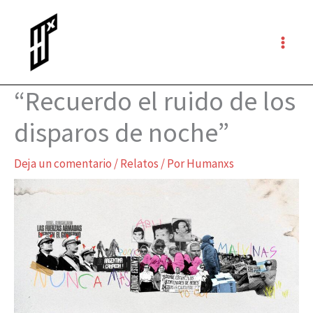
Ir
al
contenido
“Recuerdo el ruido de los
disparos de noche”
Deja un comentario
/
Relatos
/ Por
Humanxs