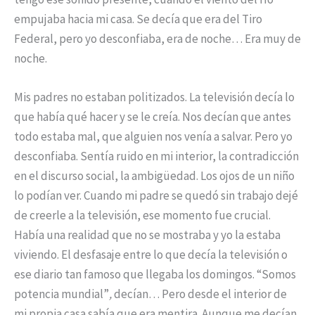
empujaba hacia mi casa. Se decía que era del Tiro
Federal, pero yo desconfiaba, era de noche… Era muy de
noche.
Mis padres no estaban politizados. La televisión decía lo
que había qué hacer y se le creía. Nos decían que antes
todo estaba mal, que alguien nos venía a salvar. Pero yo
desconfiaba. Sentía ruido en mi interior, la contradicción
en el discurso social, la ambigüedad. Los ojos de un niño
lo podían ver. Cuando mi padre se quedó sin trabajo dejé
de creerle a la televisión, ese momento fue crucial.
Había una realidad que no se mostraba y yo la estaba
viviendo. El desfasaje entre lo que decía la televisión o
ese diario tan famoso que llegaba los domingos. “Somos
potencia mundial”
,
decían… Pero desde el interior de
mi propia casa sabía que era mentira. Aunque me decían