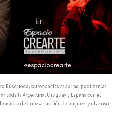
ro Búsqueda, bufonear las miserias, poetizar las
por toda la Argentina, Uruguay y España con el
lemática de la desaparición de mujeres y el acoso