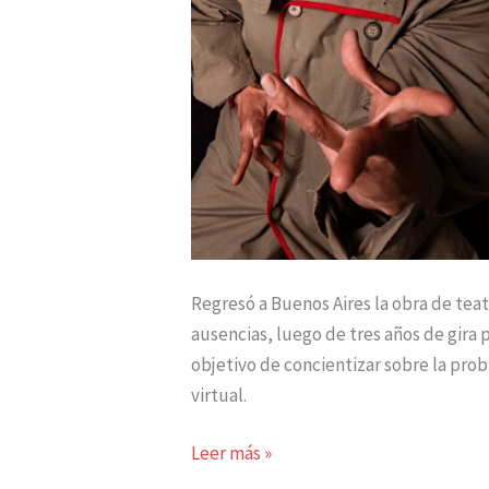
Regresó a Buenos Aires la obra de teat
ausencias, luego de tres años de gira 
objetivo de concientizar sobre la prob
virtual.
Leer más »