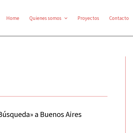
Home
Quienes somos
Proyectos
Contacto
 «Búsqueda» a Buenos Aires