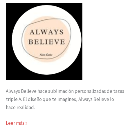
Always Believe hace sublimación personalizadas de tazas
triple A. El diseño que te imagines, Always Believe lo
hace realidad.
Leer más »