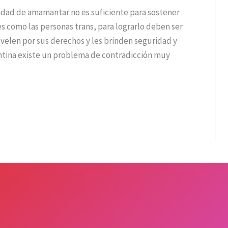
acidad de amamantar no es suficiente para sostener
es como las personas trans, para lograrlo deben ser
 velen por sus derechos y les brinden seguridad y
ntina existe un problema de contradicción muy