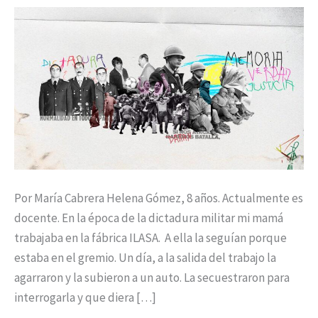
interrogarla»
Por María Cabrera Helena Gómez, 8 años. Actualmente es
docente. En la época de la dictadura militar mi mamá
trabajaba en la fábrica ILASA. A ella la seguían porque
estaba en el gremio. Un día, a la salida del trabajo la
agarraron y la subieron a un auto. La secuestraron para
interrogarla y que diera […]