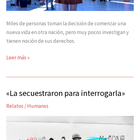
Miles de personas toman la decisión de comenzar una
nueva vida en otra nación, pero muy pocos investigan y
tienen noción de sus derechos.
Leer más »
«La secuestraron para interrogarla»
«La
secuestraron
Relatos
/
Humanxs
para
interrogarla»