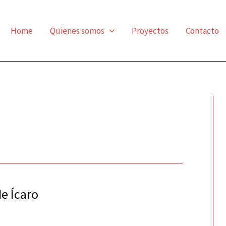
Home
Quienes somos
Proyectos
Contacto
de Ícaro