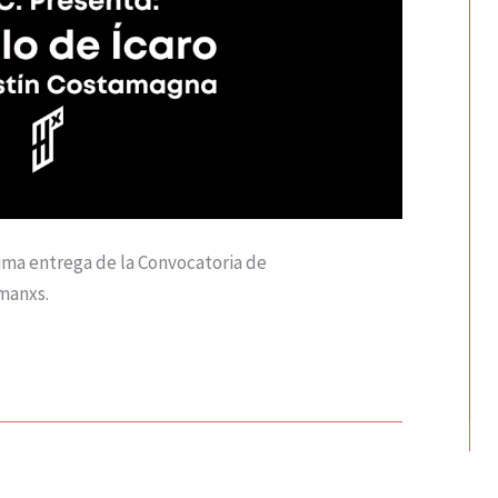
tima entrega de la Convocatoria de
manxs.