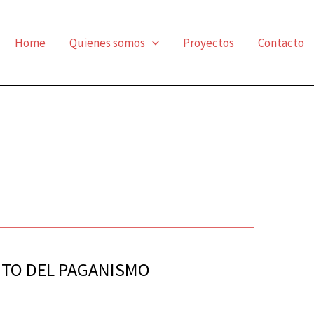
Home
Quienes somos
Proyectos
Contacto
NTO DEL PAGANISMO