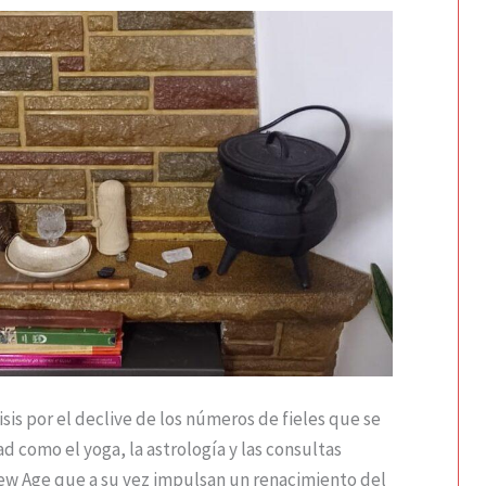
risis por el declive de los números de fieles que se
d como el yoga, la astrología y las consultas
 New Age que a su vez impulsan un renacimiento del