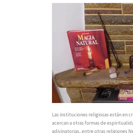
RENACIMIENTO
DEL
PAGANISMO
Las instituciones religiosas están en c
acercan a otras formas de espiritualida
adivinatorias, entre otras religiones