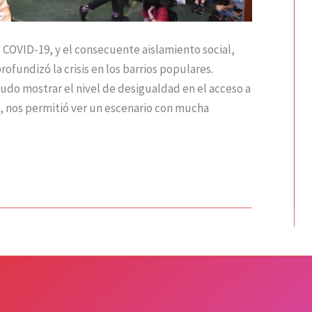
 COVID-19, y el consecuente aislamiento social,
rofundizó la crisis en los barrios populares.
do mostrar el nivel de desigualdad en el acceso a
o, nos permitió ver un escenario con mucha