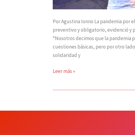
Por Agustina Ionno La pandemia por el
preventivo y obligatorio, evidenció y p
“Nosotros decimos que la pandemia pu
cuestiones básicas, pero por otro lad
solidaridad y
Leer más »