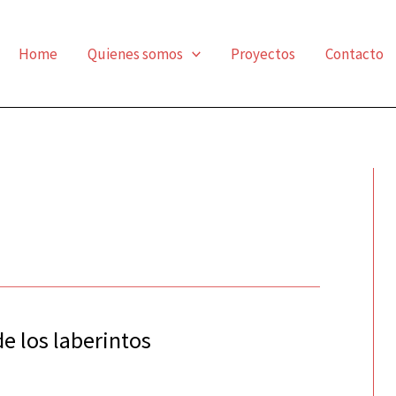
Home
Quienes somos
Proyectos
Contacto
de los laberintos