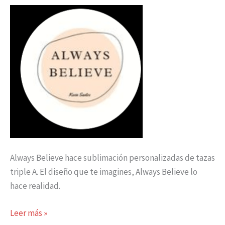
Always Believe hace sublimación personalizadas de tazas
triple A. El diseño que te imagines, Always Believe lo
hace realidad.
Leer más »