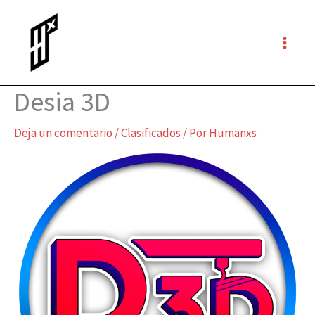
Ir
al
contenido
Desia 3D
Deja un comentario
/
Clasificados
/ Por
Humanxs