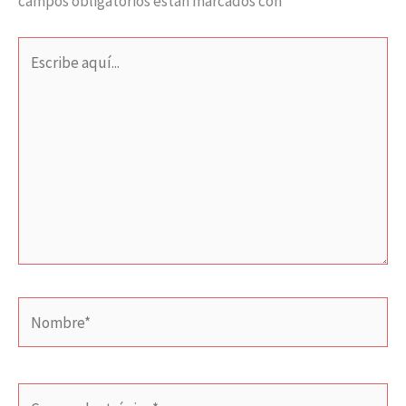
campos obligatorios están marcados con
*
Escribe
aquí...
Nombre*
Correo