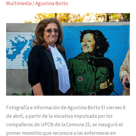
Multimedia
/
Agustina Botto
memoria
del
Movimiento
Obrero
Fotografía e información de Agustina Botto El viernes 8
de abril, a partir de la iniciativa impulsada por los
compañeros de UPCN de la Comuna 15, se inauguró el
primer monolito que reconoce a las enfermeras en