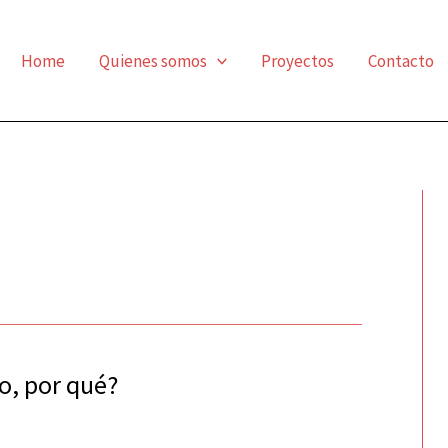
Home
Quienes somos
Proyectos
Contacto
no, por qué?