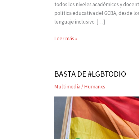
todos los niveles académicos y docent
política educativa del GCBA, desde los
lenguaje inclusivo. […]
Leer más »
BASTA DE #LGBTODIO
BASTA
DE
Multimedia
/
Humanxs
#LGBTODIO