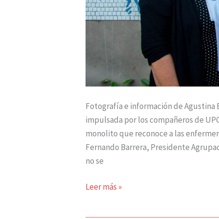
Fotografía e información de Agustina Bot
impulsada por los compañeros de UPCN
monolito que reconoce a las enfermera
Fernando Barrera, Presidente Agrupac
no se
Leer más »