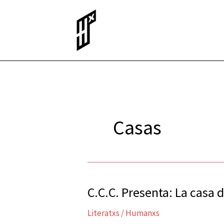
Ir
al
contenido
Casas
C.C.C. Presenta: La casa d
C.C.C.
Presenta:
Literatxs
/
Humanxs
La