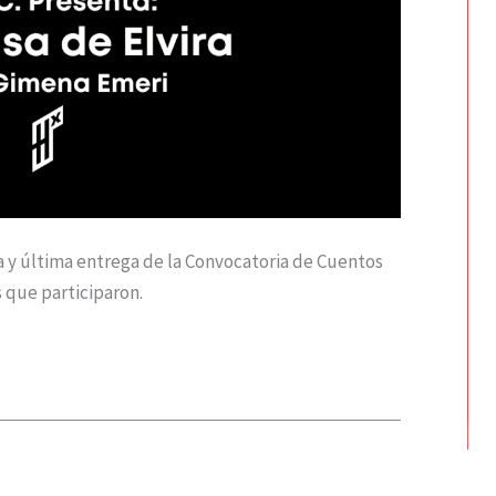
ra y última entrega de la Convocatoria de Cuentos
 que participaron.