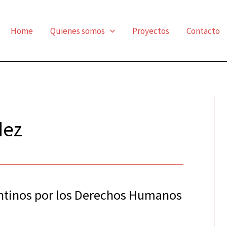
Home
Quienes somos
Proyectos
Contacto
dez
entinos por los Derechos Humanos