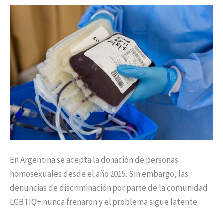
prejuicios
En Argentina se acepta la donación de personas
homosexuales desde el año 2015. Sin embargo, las
denuncias de discriminación por parte de la comunidad
LGBTIQ+ nunca frenaron y el problema sigue latente.