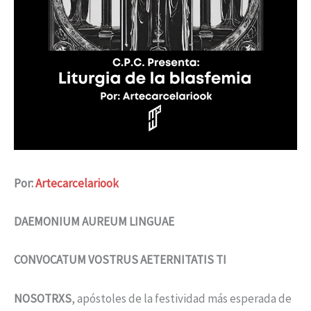
Por:
Artecarcelariook
DAEMONIUM AUREUM LINGUAE
CONVOCATUM VOSTRUS AETERNITATIS TI
NOSOTRXS
, apóstoles de la festividad más esperada de