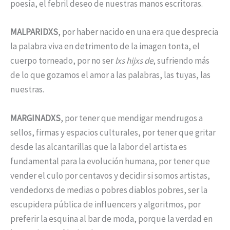
poesía, el febril deseo de nuestras manos escritoras.
MALPARIDXS
, por haber nacido en una era que desprecia
la palabra viva en detrimento de la imagen tonta, el
cuerpo torneado, por no ser
lxs hijxs de
, sufriendo más
de lo que gozamos el amor a las palabras, las tuyas, las
nuestras.
MARGINADXS
, por tener que mendigar mendrugos a
sellos, firmas y espacios culturales, por tener que gritar
desde las alcantarillas que la labor del artista es
fundamental para la evolución humana, por tener que
vender el culo por centavos y decidir si somos artistas,
vendedorxs de medias o pobres diablos pobres, ser la
escupidera pública de influencers y algoritmos, por
preferir la esquina al bar de moda, porque la verdad en