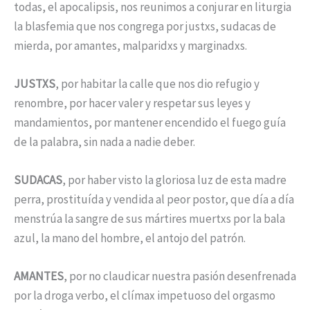
todas, el apocalipsis, nos reunimos a conjurar en liturgia
la blasfemia que nos congrega por justxs, sudacas de
mierda, por amantes, malparidxs y marginadxs.
JUSTXS
, por habitar la calle que nos dio refugio y
renombre, por hacer valer y respetar sus leyes y
mandamientos, por mantener encendido el fuego guía
de la palabra, sin nada a nadie deber.
SUDACAS
, por haber visto la gloriosa luz de esta madre
perra, prostituída y vendida al peor postor, que día a día
menstrúa la sangre de sus mártires muertxs por la bala
azul, la mano del hombre, el antojo del patrón.
AMANTES
, por no claudicar nuestra pasión desenfrenada
por la droga verbo, el clímax impetuoso del orgasmo