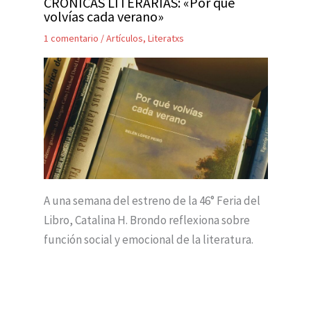
CRÓNICAS LITERARIAS: «Por qué
volvías cada verano»
1 comentario
/
Artículos
,
Literatxs
A una semana del estreno de la 46° Feria del
Libro, Catalina H. Brondo reflexiona sobre
función social y emocional de la literatura.