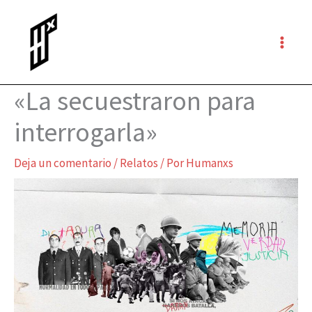
Ir
al
contenido
«La secuestraron para
interrogarla»
Deja un comentario
/
Relatos
/ Por
Humanxs