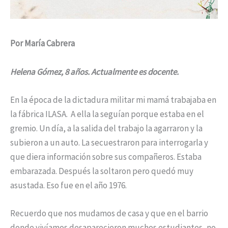
Por María Cabrera
Helena Gómez, 8 años. Actualmente es docente.
En la época de la dictadura militar mi mamá trabajaba en
la fábrica ILASA. A ella la seguían porque estaba en el
gremio. Un día, a la salida del trabajo la agarraron y la
subieron a un auto. La secuestraron para interrogarla y
que diera información sobre sus compañeros. Estaba
embarazada. Después la soltaron pero quedó muy
asustada. Eso fue en el año 1976.
Recuerdo que nos mudamos de casa y que en el barrio
donde vivíamos desaparecieron muchos estudiantes, no