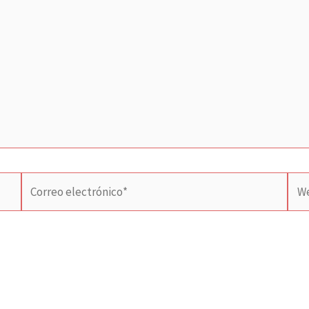
Correo
We
electrónico*