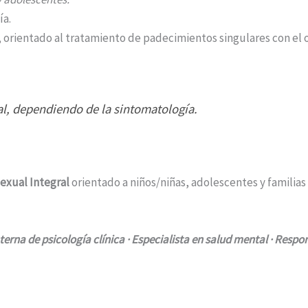
ía.
, orientado al tratamiento de padecimientos singulares con el o
l, dependiendo de la sintomatología.
exual Integral
orientado a niños/niñas, adolescentes y familias
nterna de psicología clínica · Especialista en salud mental · Res