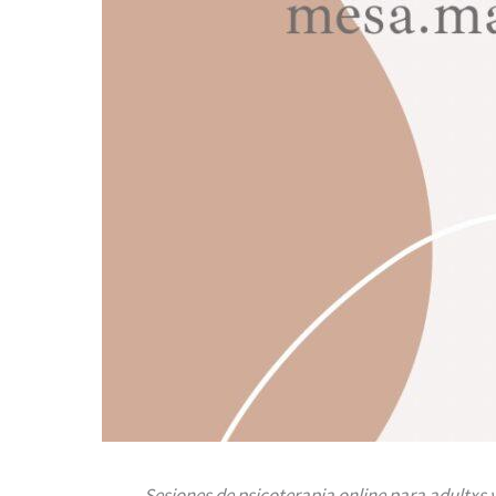
Sesiones de psicoterapia online para adultxs 