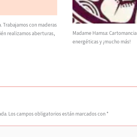
a. Trabajamos con maderas
Madame Hamsa: Cartomancia, 
ién realizamos aberturas,
energéticas y ¡mucho más!
ada.
Los campos obligatorios están marcados con
*