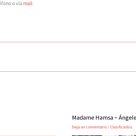
éfono o vía
mail.
Madame Hamsa ~ Ángeles 
Deja un comentario
/
Clasificados