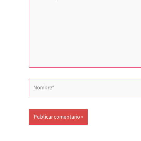
aquí...
Nombre*