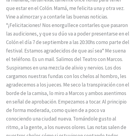
que estar en el Colón. Mamá, me felicita una y otra vez.
Vine a almorzar y a contarle las buenas noticias.
“¡Felicitaciones! Nos enorgullece contarles que pasaron
las audiciones, y que su dúo va a poder presentarse en el
Colón el día 7 de septiembre a las 20:30hs como parte del
festival. Estamos agradecidos de que así sea“ Me suena
el teléfono. Es un mail. Salimos del Teatro con Marcos.
Suspiramos en una mezcla de alivio y nervios. Los dos
cargamos nuestras fundas con los chelos al hombro, les
agradecemos a los jueces. Me seco la transpiración con el
borde de la camisa, lo miro a Marcos y ambos asentimos
en señal de aprobación. Empezamos a tocar. Al principio
de forma moderada, como quien de a poco va
conociendo una ciudad nueva. Tomándole gusto al
ritmo, a la gente, a los nuevos olores. Las notas salen de
nuestros chelos cómo si estuviesen contando todos