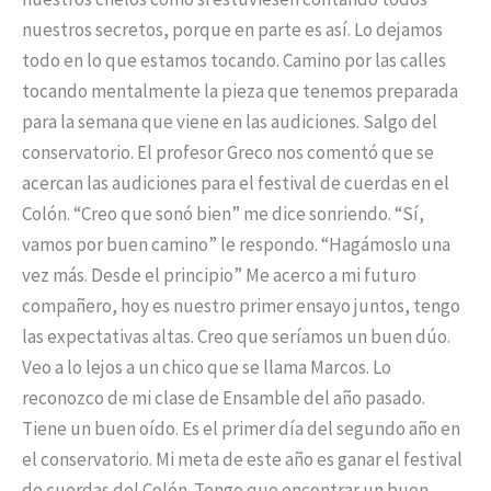
nuestros secretos, porque en parte es así. Lo dejamos
todo en lo que estamos tocando. Camino por las calles
tocando mentalmente la pieza que tenemos preparada
para la semana que viene en las audiciones. Salgo del
conservatorio. El profesor Greco nos comentó que se
acercan las audiciones para el festival de cuerdas en el
Colón. “Creo que sonó bien” me dice sonriendo. “Sí,
vamos por buen camino” le respondo. “Hagámoslo una
vez más. Desde el principio” Me acerco a mi futuro
compañero, hoy es nuestro primer ensayo juntos, tengo
las expectativas altas. Creo que seríamos un buen dúo.
Veo a lo lejos a un chico que se llama Marcos. Lo
reconozco de mi clase de Ensamble del año pasado.
Tiene un buen oído. Es el primer día del segundo año en
el conservatorio. Mi meta de este año es ganar el festival
de cuerdas del Colón. Tengo que encontrar un buen