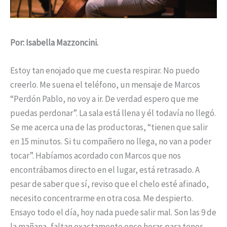
Por: Isabella Mazzoncini.
Estoy tan enojado que me cuesta respirar. No puedo
creerlo. Me suena el teléfono, un mensaje de Marcos
“Perdón Pablo, no voy a ir. De verdad espero que me
puedas perdonar”. La sala está llena y él todavía no llegó.
Se me acerca una de las productoras, “tienen que salir
en 15 minutos. Si tu compañero no llega, no van a poder
tocar”. Habíamos acordado con Marcos que nos
encontrábamos directo en el lugar, está retrasado. A
pesar de saber que sí, reviso que el chelo esté afinado,
necesito concentrarme en otra cosa. Me despierto.
Ensayo todo el día, hoy nada puede salir mal. Son las 9 de
la mañana, faltan exactamente once horas para tener