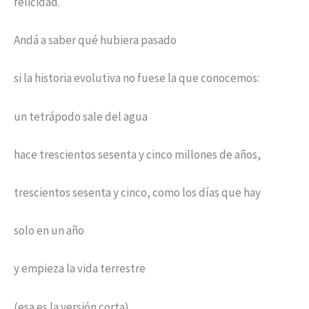
felicidad.
Andá a saber qué hubiera pasado
si la historia evolutiva no fuese la que conocemos:
un tetrápodo sale del agua
hace trescientos sesenta y cinco millones de años,
trescientos sesenta y cinco, como los días que hay
solo en un año
y empieza la vida terrestre
(esa es la versión corta).