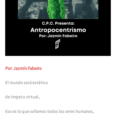
Por: Jazmín Fabeiro
El mundo será estético
de ímpetu virtual,
Eso es lo que soñamos todos los seres humanos,