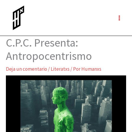
Ir
al
contenido
C.P.C. Presenta:
Antropocentrismo
Deja un comentario
/
Literatxs
/ Por
Humanxs