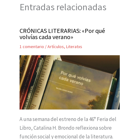
Entradas relacionadas
CRÓNICAS LITERARIAS: «Por qué
volvías cada verano»
1 comentario
/
Artículos
,
Literatxs
A una semana del estreno de la 46° Feria del
Libro, Catalina H. Brondo reflexiona sobre
función social y emocional de la literatura.