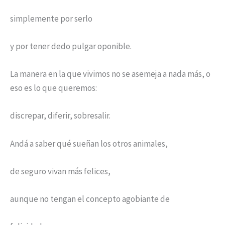
simplemente por serlo
y por tener dedo pulgar oponible.
La manera en la que vivimos no se asemeja a nada más, o
eso es lo que queremos:
discrepar, diferir, sobresalir.
Andá a saber qué sueñan los otros animales,
de seguro vivan más felices,
aunque no tengan el concepto agobiante de