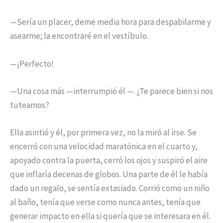
—Sería un placer, deme media hora para despabilarme y
asearme; la encontraré en el vestíbulo.
—¡Perfecto!
—Una cosa más —interrumpió él —. ¿Te parece bien si nos
tuteamos?
Ella asintió y él, por primera vez, no la miró al irse. Se
encerró con una velocidad maratónica en el cuarto y,
apoyado contra la puerta, cerró los ojos y suspiró el aire
que inflaría decenas de globos. Una parte de él le había
dado un regalo, se sentía extasiado. Corrió como un niño
al baño, tenía que verse como nunca antes, tenía que
generar impacto en ella si quería que se interesara en él.