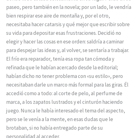
paseo, pero también en la novela; por un lado, le vendría
bien respirar ese aire de montaña y, por el otro,
necesitaba hacer catarsis y qué mejor que escribir sobre
su vida para depositar esas frustraciones. Decidió no
elegir y hacer las cosas en ese orden: saldría a caminar
para despejar las ideas y, al volver, se sentaría a trabajar.
El frío era reparador, tenía esa ropa tan cómoda y
refinada que le habían acercado desde la editorial;
habían dicho no tener problema con «su estilo», pero
necesitaban darle un marco más formal para las giras. Él
accedió como a todo: al corte de pelo, al perfume de
marca, a los zapatos lustrados y el cinturón haciendo
juego. Nunca le había interesado el tema del aspecto,
pero se le venía a la mente, en esas dudas que le
brotaban, si no había entregado parte de su
personalidad al acceder.