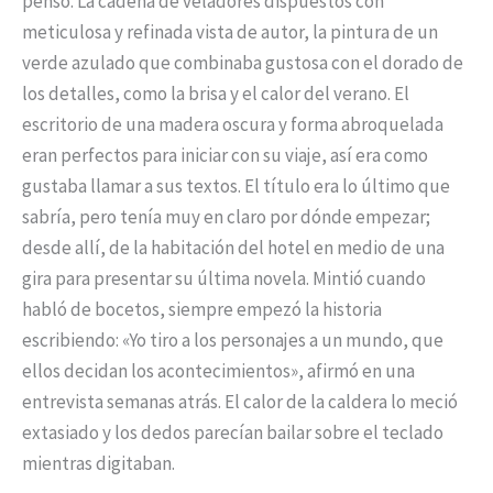
pensó. La cadena de veladores dispuestos con
meticulosa y refinada vista de autor, la pintura de un
verde azulado que combinaba gustosa con el dorado de
los detalles, como la brisa y el calor del verano. El
escritorio de una madera oscura y forma abroquelada
eran perfectos para iniciar con su viaje, así era como
gustaba llamar a sus textos. El título era lo último que
sabría, pero tenía muy en claro por dónde empezar;
desde allí, de la habitación del hotel en medio de una
gira para presentar su última novela. Mintió cuando
habló de bocetos, siempre empezó la historia
escribiendo: «Yo tiro a los personajes a un mundo, que
ellos decidan los acontecimientos», afirmó en una
entrevista semanas atrás. El calor de la caldera lo meció
extasiado y los dedos parecían bailar sobre el teclado
mientras digitaban.