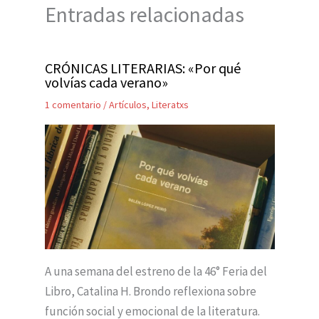
Entradas relacionadas
CRÓNICAS LITERARIAS: «Por qué
volvías cada verano»
1 comentario
/
Artículos
,
Literatxs
A una semana del estreno de la 46° Feria del
Libro, Catalina H. Brondo reflexiona sobre
función social y emocional de la literatura.