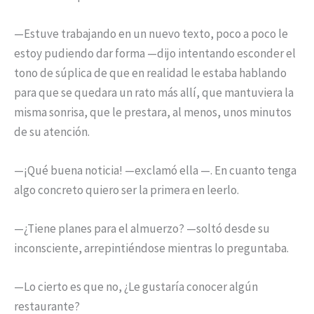
—Estuve trabajando en un nuevo texto, poco a poco le
estoy pudiendo dar forma —dijo intentando esconder el
tono de súplica de que en realidad le estaba hablando
para que se quedara un rato más allí, que mantuviera la
misma sonrisa, que le prestara, al menos, unos minutos
de su atención.
—¡Qué buena noticia! —exclamó ella —. En cuanto tenga
algo concreto quiero ser la primera en leerlo.
—¿Tiene planes para el almuerzo? —soltó desde su
inconsciente, arrepintiéndose mientras lo preguntaba.
—Lo cierto es que no, ¿Le gustaría conocer algún
restaurante?