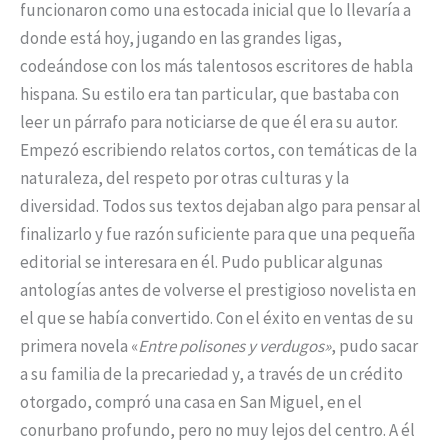
funcionaron como una estocada inicial que lo llevaría a
donde está hoy, jugando en las grandes ligas,
codeándose con los más talentosos escritores de habla
hispana. Su estilo era tan particular, que bastaba con
leer un párrafo para noticiarse de que él era su autor.
Empezó escribiendo relatos cortos, con temáticas de la
naturaleza, del respeto por otras culturas y la
diversidad. Todos sus textos dejaban algo para pensar al
finalizarlo y fue razón suficiente para que una pequeña
editorial se interesara en él. Pudo publicar algunas
antologías antes de volverse el prestigioso novelista en
el que se había convertido. Con el éxito en ventas de su
primera novela «
Entre polisones y verdugos»
, pudo sacar
a su familia de la precariedad y, a través de un crédito
otorgado, compró una casa en San Miguel, en el
conurbano profundo, pero no muy lejos del centro. A él