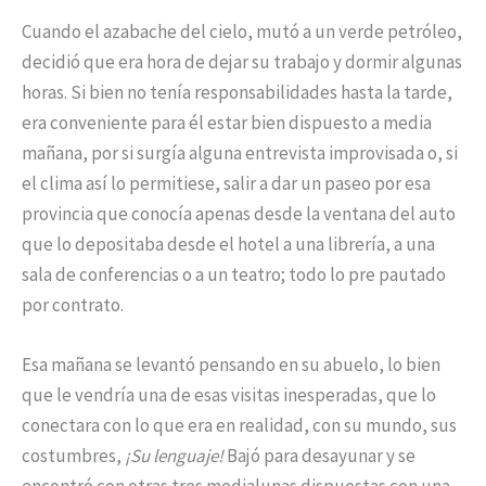
Cuando el azabache del cielo, mutó a un verde petróleo,
decidió que era hora de dejar su trabajo y dormir algunas
horas. Si bien no tenía responsabilidades hasta la tarde,
era conveniente para él estar bien dispuesto a media
mañana, por si surgía alguna entrevista improvisada o, si
el clima así lo permitiese, salir a dar un paseo por esa
provincia que conocía apenas desde la ventana del auto
que lo depositaba desde el hotel a una librería, a una
sala de conferencias o a un teatro; todo lo pre pautado
por contrato.
Esa mañana se levantó pensando en su abuelo, lo bien
que le vendría una de esas visitas inesperadas, que lo
conectara con lo que era en realidad, con su mundo, sus
costumbres,
¡Su lenguaje!
Bajó para desayunar y se
encontró con otras tres medialunas dispuestas con una