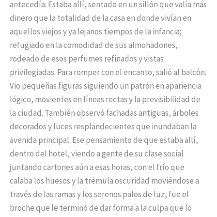
antecedía. Estaba allí, sentado en un sillón que valía más
dinero que la totalidad de la casa en donde vivían en
aquellos viejos y ya lejanos tiempos de la infancia;
refugiado en la comodidad de sus almohadones,
rodeado de esos perfumes refinados y vistas
privilegiadas. Para romper con el encanto, salió al balcón.
Vio pequeñas figuras siguiendo un patrón en apariencia
lógico, movientes en líneas rectas y la previsibilidad de
la ciudad. También observó fachadas antiguas, árboles
decorados y luces resplandecientes que inundaban la
avenida principal. Ese pensamiento de que estaba allí,
dentro del hotel, viendo a gente de su clase social
juntando cartones aún a esas horas, con el frío que
calaba los huesos y la trémula oscuridad moviéndose a
través de las ramas y los serenos palos de luz, fue el
broche que le terminó de dar forma a la culpa que lo