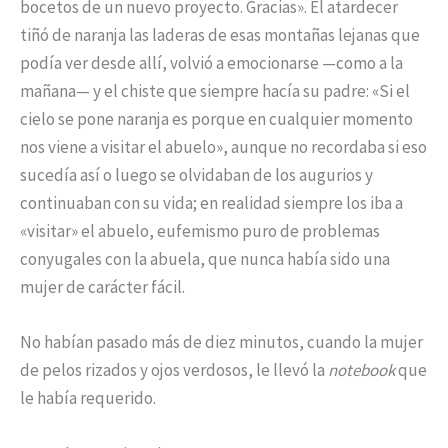
bocetos de un nuevo proyecto. Gracias». El atardecer
tiñó de naranja las laderas de esas montañas lejanas que
podía ver desde allí, volvió a emocionarse —como a la
mañana— y el chiste que siempre hacía su padre: «Si el
cielo se pone naranja es porque en cualquier momento
nos viene a visitar el abuelo», aunque no recordaba si eso
sucedía así o luego se olvidaban de los augurios y
continuaban con su vida; en realidad siempre los iba a
«visitar» el abuelo, eufemismo puro de problemas
conyugales con la abuela, que nunca había sido una
mujer de carácter fácil.
No habían pasado más de diez minutos, cuando la mujer
de pelos rizados y ojos verdosos, le llevó la
notebook
que
le había requerido.