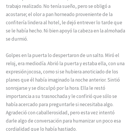
trabajo realizado. No tenía sueño, pero se obligó a
acostarse; el olor a pan horneado proveniente de la
confitería lindera al hotel, le dejó entrever lo tarde que
se le había hecho. Ni bien apoyó la cabeza en la almohada
se durmió.
Golpes en la puerta lo despertaron de un salto. Miró el
reloj, era mediodía. Abrió la puerta y estaba ella, con una
expresión jocosa, como si se hubiera anoticiado de los
planes que él había imaginado la noche anterior. Sintió
sonrojarse y se disculpó por la hora. Ella le restó
importancia a su trasnochada y le confirió que sólo se
había acercado para preguntarle si necesitaba algo.
Agradeció con caballerosidad, pero esta vez intentó
darle algo de conversación para humanizar un poco esa
cordialidad que lo había hastiado.