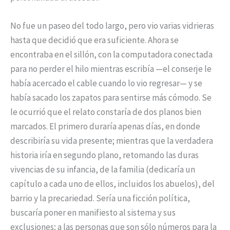
No fue un paseo del todo largo, pero vio varias vidrieras
hasta que decidió que era suficiente. Ahora se
encontraba en el sillón, con la computadora conectada
para no perder el hilo mientras escribía —el conserje le
había acercado el cable cuando lo vio regresar— y se
había sacado los zapatos para sentirse más cómodo. Se
le ocurrió que el relato constaría de dos planos bien
marcados. El primero duraría apenas días, en donde
describiría su vida presente; mientras que la verdadera
historia iría en segundo plano, retomando las duras
vivencias de su infancia, de la familia (dedicaría un
capítulo a cada uno de ellos, incluidos los abuelos), del
barrio y la precariedad. Sería una ficción política,
buscaría poner en manifiesto al sistema y sus
exclusiones; a las personas que son sólo números para la