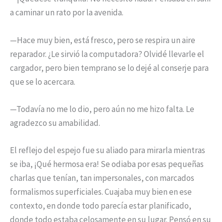
a caminar un rato por la avenida.
—Hace muy bien, está fresco, pero se respira un aire
reparador. ¿Le sirvió la computadora? Olvidé llevarle el
cargador, pero bien temprano se lo dejé al conserje para
que se lo acercara.
—Todavía no me lo dio, pero aún no me hizo falta. Le
agradezco su amabilidad.
El reflejo del espejo fue su aliado para mirarla mientras
se iba, ¡Qué hermosa era! Se odiaba por esas pequeñas
charlas que tenían, tan impersonales, con marcados
formalismos superficiales. Cuajaba muy bien en ese
contexto, en donde todo parecía estar planificado,
donde todo estaba celosamente en su lugar. Pensó en su