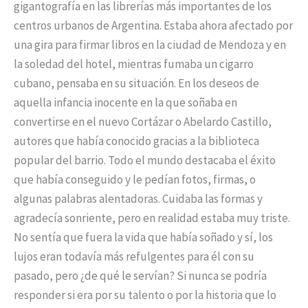
gigantografía en las librerías más importantes de los
centros urbanos de Argentina. Estaba ahora afectado por
una gira para firmar libros en la ciudad de Mendoza y en
la soledad del hotel, mientras fumaba un cigarro
cubano, pensaba en su situación. En los deseos de
aquella infancia inocente en la que soñaba en
convertirse en el nuevo Cortázar o Abelardo Castillo,
autores que había conocido gracias a la biblioteca
popular del barrio. Todo el mundo destacaba el éxito
que había conseguido y le pedían fotos, firmas, o
algunas palabras alentadoras. Cuidaba las formas y
agradecía sonriente, pero en realidad estaba muy triste.
No sentía que fuera la vida que había soñado y sí, los
lujos eran todavía más refulgentes para él con su
pasado, pero ¿de qué le servían? Si nunca se podría
responder si era por su talento o por la historia que lo