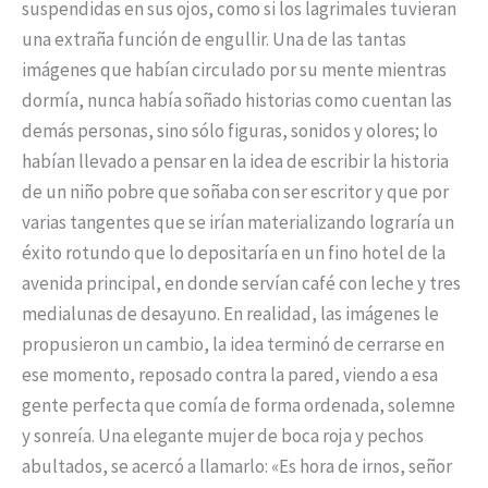
suspendidas en sus ojos, como si los lagrimales tuvieran
una extraña función de engullir. Una de las tantas
imágenes que habían circulado por su mente mientras
dormía, nunca había soñado historias como cuentan las
demás personas, sino sólo figuras, sonidos y olores; lo
habían llevado a pensar en la idea de escribir la historia
de un niño pobre que soñaba con ser escritor y que por
varias tangentes que se irían materializando lograría un
éxito rotundo que lo depositaría en un fino hotel de la
avenida principal, en donde servían café con leche y tres
medialunas de desayuno. En realidad, las imágenes le
propusieron un cambio, la idea terminó de cerrarse en
ese momento, reposado contra la pared, viendo a esa
gente perfecta que comía de forma ordenada, solemne
y sonreía. Una elegante mujer de boca roja y pechos
abultados, se acercó a llamarlo: «Es hora de irnos, señor