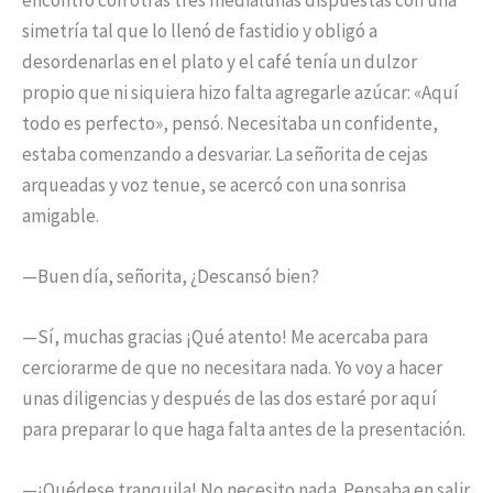
simetría tal que lo llenó de fastidio y obligó a
desordenarlas en el plato y el café tenía un dulzor
propio que ni siquiera hizo falta agregarle azúcar: «Aquí
todo es perfecto», pensó. Necesitaba un confidente,
estaba comenzando a desvariar. La señorita de cejas
arqueadas y voz tenue, se acercó con una sonrisa
amigable.
—Buen día, señorita, ¿Descansó bien?
—Sí, muchas gracias ¡Qué atento! Me acercaba para
cerciorarme de que no necesitara nada. Yo voy a hacer
unas diligencias y después de las dos estaré por aquí
para preparar lo que haga falta antes de la presentación.
—¡Quédese tranquila! No necesito nada. Pensaba en salir