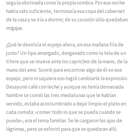
seguía obstinada como la propia sombra. Por esa noche
había sido suficiente, terminaría esa copa del cabernet
de la casa y se iría a dormir; de su corazón sólo quedaban
migajas.
¿Qué le devolvía el espejo ahora, en esa mañana fría de
junio? Un tipo amargado, desganado como la tela de un
títere que se mueve ante los caprichos de la mano, de la
mano del amo. Sonrió para encontrar algo de él en ese
espejo, pero ni siquiera eso logró cambiarle la expresión.
Desayunó café con leche y aunque no tenía demasiada
hambre se comió las tres medialunas que le habían
servido, estaba acostumbrado a dejar limpio el plato en
cada comida: «comer todo lo que se pueda cuando se
puede», era el lema familiar. Se le cargaron los ojos de
lágrimas, pero se esforzó para que se quedaran allí;