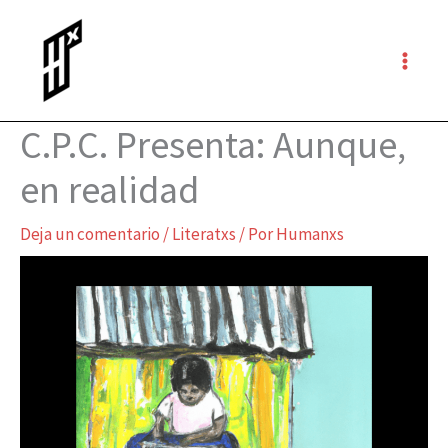
Ir
al
contenido
C.P.C. Presenta: Aunque,
en realidad
Deja un comentario
/
Literatxs
/ Por
Humanxs