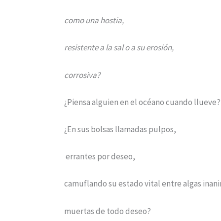
como una hostia,
resistente a la sal o a su erosión,
corrosiva?
¿Piensa alguien en el océano cuando llueve
¿En sus bolsas llamadas pulpos,
errantes por deseo,
camuflando su estado vital entre algas ina
muertas de todo deseo?