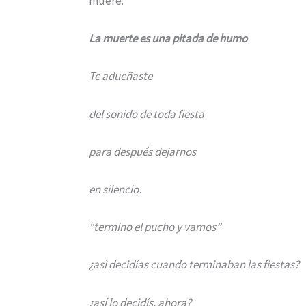
muere.
La muerte es una pitada de humo
Te adueñaste
del sonido de toda fiesta
para después dejarnos
en silencio.
“termino el pucho y vamos”
¿asì decidías cuando terminaban las fiestas?
¿así lo decidís, ahora?