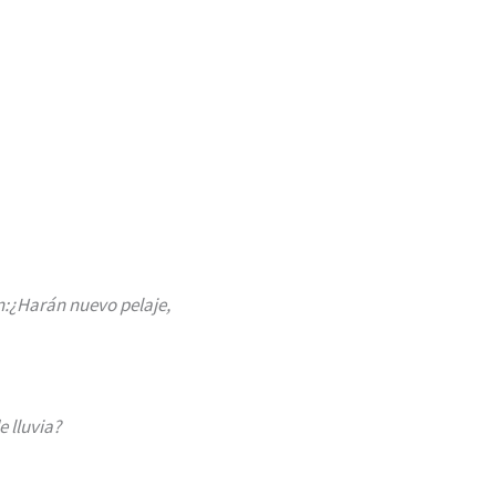
n:¿Harán nuevo pelaje,
 lluvia?