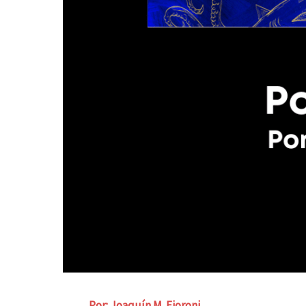
Por: Joaquín M. Fioroni