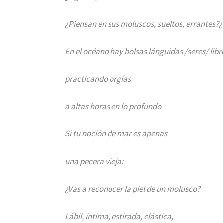
¿Piensan en sus moluscos, sueltos, errantes?
En el océano hay bolsas lánguidas /seres/ libr
practicando orgías
a altas horas en lo profundo
Si tu noción de mar es apenas
una pecera vieja:
¿Vas a reconocer la piel de un molusco?
Lábil, íntima, estirada, elástica,