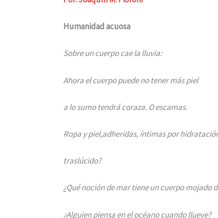
Humanidad acuosa
Sobre un cuerpo cae la lluvia:
Ahora el cuerpo puede no tener más piel
a lo sumo tendrá coraza. O escamas.
Ropa y piel,adheridas, íntimas por hidratació
traslúcido?
¿Qué noción de mar tiene un cuerpo mojado de
¿Alguien piensa en el océano cuando llueve?