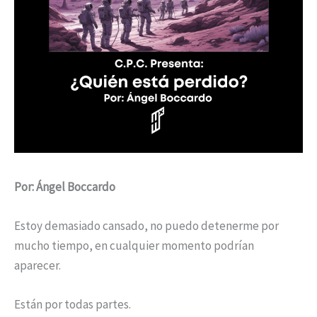
Por: Ángel Boccardo
Estoy demasiado cansado, no puedo detenerme por
mucho tiempo, en cualquier momento podrían
aparecer.
Están por todas partes.