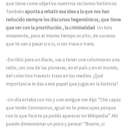
que tiene como objetivo nuestros reclamos históricos.
También
apunta a rebatir esa idea a la que nos han
reducido siempre los discursos hegemónicos, que tiene
que ver con la prostitución , la criminalidad
. Un telo
inmanente, pero al mismo tiempo oculto, de sucesos
que te van a pasar si o si, si sos trava o trans.
-Escribís para un diario, vas a tener una columna en una
radio, sos una de las pioneras, en el país y en el mundo,
del colectivo travesti-trans en los medios. ¿Qué
importancia le das a ese papel que jugas en la historia?
-Un día estaba con tos y une amigue me dijo: “Che capaz
que tenés Coronavirus, igual no te preocupes porque
con lo que hiciste ya podés aparecer en Wikipedia”. Ahí
puede dimensionar un poco y pensar: “Bueno, si