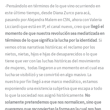
-Pensándolo en términos de lo que vino ocurriendo en
este último tiempo, desde Diana Zurco para acá,
pasando por Alejandra Malem en C5N, ahora con Valeria
Licciardi que está en IP, el canal nuevo, creo que
llegó el
momento de que nuestra revolución sea mediatizada en
términos de lo que significa la lucha por la identidad
. Si
vemos otras narrativas históricas: el reclamo por los
nietos, nietas, hijos e hijas de desaparecidos o lo que
tiene que ver con las luchas históricas del movimiento
de mujeres, todas llegaron a un momento en el cual esa
lucha se visibilizó y se convirtió en algo masivo. La
nuestra por fin llegó a ese marco mediático, estamos
exponiendo una existencia subjetiva que escapa a todo
lo que la sociedad nos asignó históricamente.
No
solamente pretendemos que nos normalicen, sino que
queremos que reconviertan la forma en la cual nos han