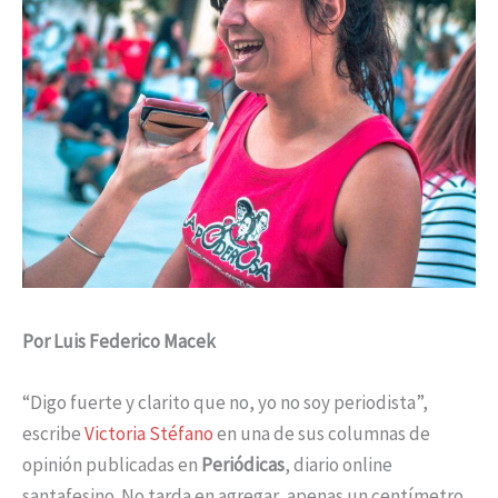
Por Luis Federico Macek
“Digo fuerte y clarito que no, yo no soy periodista”,
escribe
Victoria Stéfano
en una de sus columnas de
opinión publicadas en
Periódicas
, diario online
santafesino. No tarda en agregar, apenas un centímetro