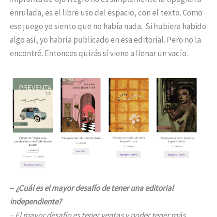
enrulada, es el libre uso del espacio, con el texto. Como
ese juego yo siento que no había nada. Si hubiera habido
algo así, yo habría publicado en esa editorial. Pero no la
encontré. Entonces quizás sí viene a llenar un vacío.
–
¿Cuál es el mayor desafío de tener una editorial
independiente?
– El mayor desafío es tener ventas y poder tener más