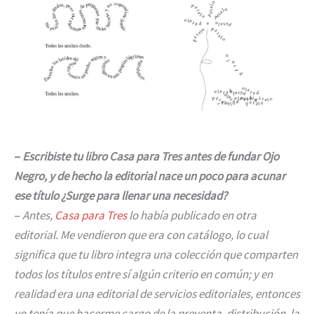
–
Escribiste tu libro Casa para Tres antes de fundar Ojo
Negro, y de hecho la editorial nace un poco para acunar
ese título ¿Surge para llenar una necesidad?
–
Antes,
Casa para Tres
lo había publicado en otra
editorial. Me vendieron que era con catálogo, lo cual
significa que tu libro integra una colección que comparten
todos los títulos entre sí algún criterio en común; y en
realidad era una editorial de servicios editoriales, entonces
yo tenía que hacerme cargo de la preventa, distribución, la