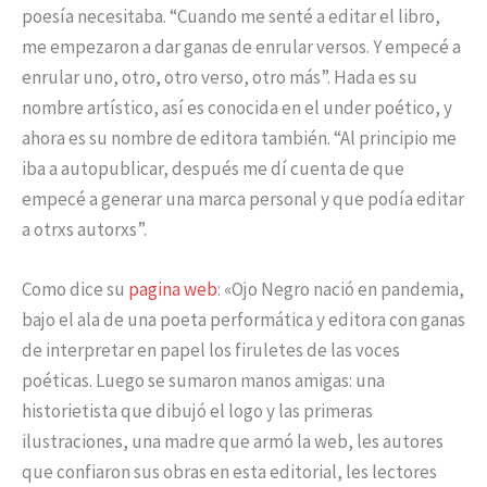
poesía necesitaba. “Cuando me senté a editar el libro,
me empezaron a dar ganas de enrular versos. Y empecé a
enrular uno, otro, otro verso, otro más”. Hada es su
nombre artístico, así es conocida en el under poético, y
ahora es su nombre de editora también. “Al principio me
iba a autopublicar, después me dí cuenta de que
empecé a generar una marca personal y que podía editar
a otrxs autorxs”.
Como dice su
pagina web
: «Ojo Negro nació en pandemia,
bajo el ala de una poeta performática y editora con ganas
de interpretar en papel los firuletes de las voces
poéticas. Luego se sumaron manos amigas: una
historietista que dibujó el logo y las primeras
ilustraciones, una madre que armó la web, les autores
que confiaron sus obras en esta editorial, les lectores