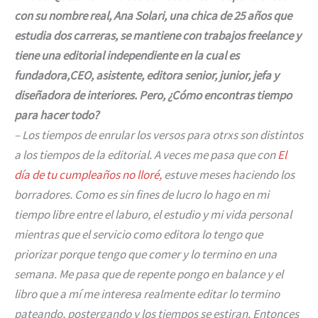
con su nombre real, Ana Solari, una chica de 25 años que
estudia dos carreras, se mantiene con trabajos freelance y
tiene una editorial independiente en la cual es
fundadora,CEO, asistente, editora senior, junior, jefa y
diseñadora de interiores. Pero, ¿Cómo encontras tiempo
para hacer todo?
– Los tiempos de enrular los versos para otrxs son distintos
a los tiempos de la editorial. A veces me pasa que con
El
día de tu cumpleaños no lloré,
estuve meses haciendo los
borradores. Como es sin fines de lucro lo hago en mi
tiempo libre entre el laburo, el estudio y mi vida personal
mientras que el servicio como editora lo tengo que
priorizar porque tengo que comer y lo termino en una
semana. Me pasa que de repente pongo en balance y el
libro que a mí me interesa realmente editar lo termino
pateando, postergando y los tiempos se estiran. Entonces