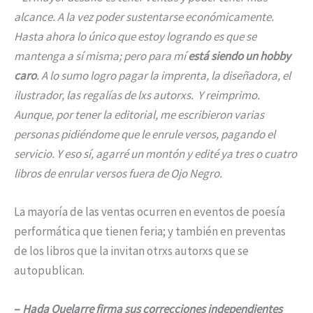
alcance. A la vez poder sustentarse económicamente.
Hasta ahora lo único que estoy logrando es que se
mantenga a sí misma; pero para mí
está siendo un hobby
caro
. A lo sumo logro pagar la imprenta, la diseñadora, el
ilustrador, las regalías de lxs autorxs. Y reimprimo.
Aunque, por tener la editorial, me escribieron varias
personas pidiéndome que le enrule versos, pagando el
servicio. Y eso sí, agarré un montón y edité ya tres o cuatro
libros de enrular versos fuera de Ojo Negro.
La mayoría de las ventas ocurren en eventos de poesía
performática que tienen feria; y también en preventas
de los libros que la invitan otrxs autorxs que se
autopublican.
–
Hada Quelarre firma sus correcciones independientes