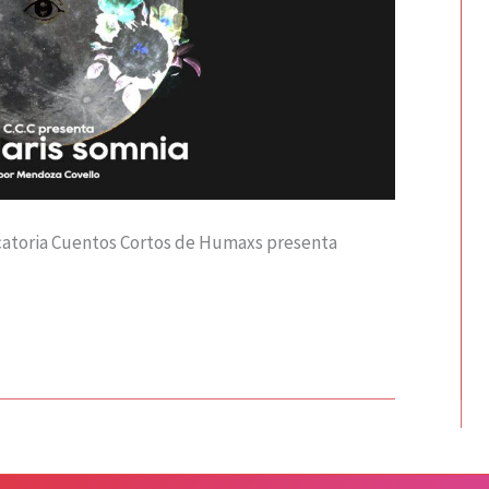
ocatoria Cuentos Cortos de Humaxs presenta