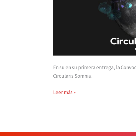
En su en su primera entrega, la Conv
Circularis Somnia.
Leer más »