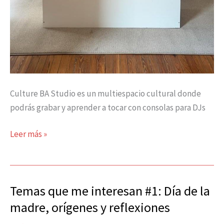
Culture BA Studio es un multiespacio cultural donde
podrás grabar y aprender a tocar con consolas para DJs
Leer más »
Temas que me interesan #1: Día de la
Temas
que
madre, orígenes y reflexiones
me