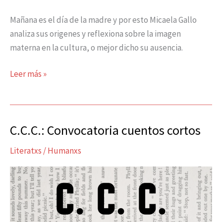
Mañana es el día de la madre y por esto Micaela Gallo
analiza sus origenes y reflexiona sobre la imagen
materna en la cultura, o mejor dicho su ausencia.
Leer más »
C.C.C.: Convocatoria cuentos cortos
C.C.C.:
Convocatoria
Literatxs
/
Humanxs
cuentos
cortos