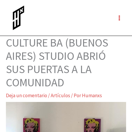
Ir
al
contenido
CULTURE BA (BUENOS
AIRES) STUDIO ABRIÓ
SUS PUERTAS A LA
COMUNIDAD
Deja un comentario
/
Artículos
/ Por
Humanxs