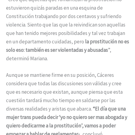
estuvieron quizás paradas en una esquina de
Constitución trabajando por dos centavos y sufriendo
violencia. Siento que las que la reivindican son aquellas
que han tenido mejores posibilidades y tal vez trabajan
en un departamento cuidadas, pero
la prostitución no es
solo eso: también es ser violentadas y abusadas
”,
determinó Mariana.
Aunque se mantiene firme en su posición, Cáceres
considera que todas las discusiones son válidas y cree
que es necesario que existan, aunque piensa que esta
cuestión tardará mucho tiempo en saldarse por las
diversas realidades y aristas que abarca.
“El día que una
mujer trans pueda decir ‘yo no quiero ser mas abogada y
quiero dedicarme a la prostitución’, vamos a poder
empezar a hablar de reglamentar
«, concluyó.