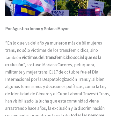
Por Agustina Ionno y Solana Mayor
”En lo que va del año ya murieron más de 80 mujeres
trans, no sólo víctimas de los transfemicidios, sino
también
víctimas del transfemicidio social que es la
exclusión
”, sostuvo Mariana Cáceres, peluquera,
militante y mujer trans. El 17 de octubre fue el Día
Internacional por la Despatologización Trans y, si bien
algunos feminismos y decisiones políticas, como la Ley
de Identidad de Género y el Cupo Laboral Travesti Trans,
han visibilizado la lucha que esta comunidad viene
arrastrando hace años, la exclusión y la discriminación
son moneda corriente en la vida de
todas las personas