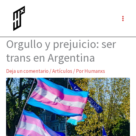
Ir
al
contenido
Orgullo y prejuicio: ser
trans en Argentina
Deja un comentario
/
Artículos
/ Por
Humanxs