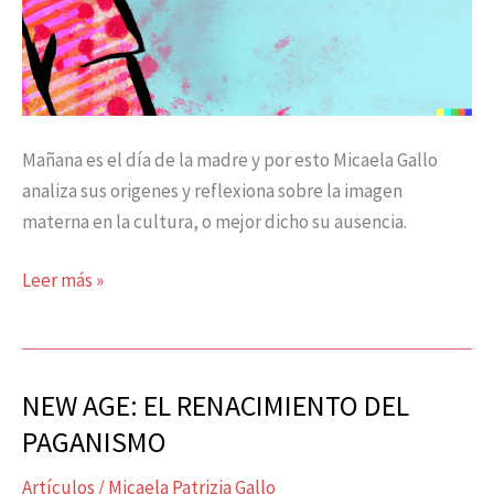
Mañana es el día de la madre y por esto Micaela Gallo
analiza sus origenes y reflexiona sobre la imagen
materna en la cultura, o mejor dicho su ausencia.
Leer más »
NEW AGE: EL RENACIMIENTO DEL
NEW
AGE:
PAGANISMO
EL
Artículos
/
Micaela Patrizia Gallo
RENACIMIENTO