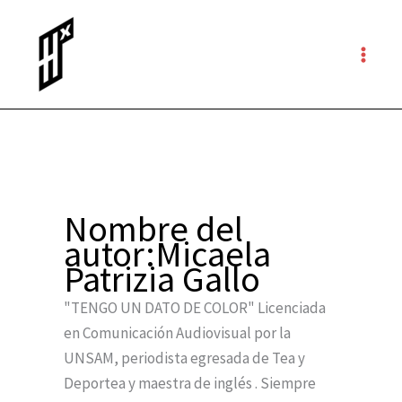
Ir
al
contenido
Nombre del
autor:Micaela
Patrizia Gallo
"TENGO UN DATO DE COLOR" Licenciada
en Comunicación Audiovisual por la
UNSAM, periodista egresada de Tea y
Deportea y maestra de inglés . Siempre