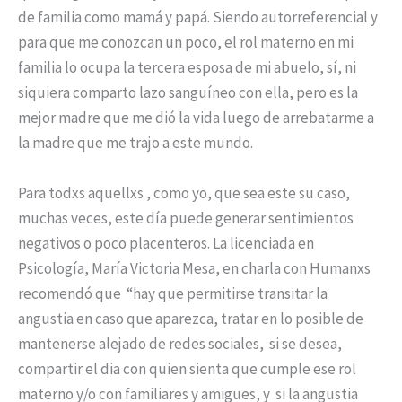
de familia como mamá y papá. Siendo autorreferencial y
para que me conozcan un poco, el rol materno en mi
familia lo ocupa la tercera esposa de mi abuelo, sí, ni
siquiera comparto lazo sanguíneo con ella, pero es la
mejor madre que me dió la vida luego de arrebatarme a
la madre que me trajo a este mundo.
Para todxs aquellxs , como yo, que sea este su caso,
muchas veces, este día puede generar sentimientos
negativos o poco placenteros. La licenciada en
Psicología, María Victoria Mesa, en charla con Humanxs
recomendó que “hay que permitirse transitar la
angustia en caso que aparezca, tratar en lo posible de
mantenerse alejado de redes sociales, si se desea,
compartir el dia con quien sienta que cumple ese rol
materno y/o con familiares y amigues, y si la angustia