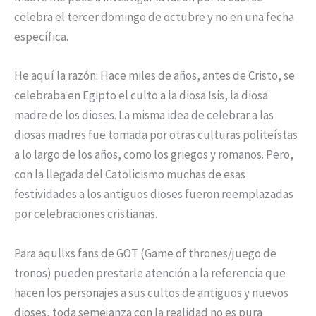
celebra el tercer domingo de octubre y no en una fecha
específica.
He aquí la razón: Hace miles de años, antes de Cristo, se
celebraba en Egipto el culto a la diosa Isis, la diosa
madre de los dioses. La misma idea de celebrar a las
diosas madres fue tomada por otras culturas politeístas
a lo largo de los años, como los griegos y romanos. Pero,
con la llegada del Catolicismo muchas de esas
festividades a los antiguos dioses fueron reemplazadas
por celebraciones cristianas.
Para aqullxs fans de GOT (Game of thrones/juego de
tronos) pueden prestarle atención a la referencia que
hacen los personajes a sus cultos de antiguos y nuevos
dioses, toda semejanza con la realidad no es pura