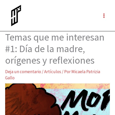
Ir
al
contenido
Temas que me interesan
#1: Día de la madre,
orígenes y reflexiones
Deja un comentario
/
Artículos
/ Por
Micaela Patrizia
Gallo