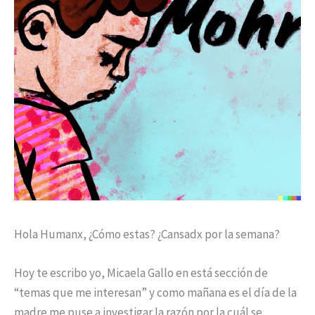
Hola Humanx, ¿Cómo estas? ¿Cansadx por la semana?
Hoy te escribo yo, Micaela Gallo en está sección de
“temas que me interesan” y como mañana es el día de la
madre me puse a investigar la razón por la cuál se