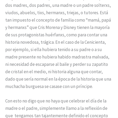
dos madres, dos padres, una madre o un padre solterxs,
viudos, abuelxs, tixs, hermanxs, triejas, o tutores. Está
tan impuesto el concepto de familia como “mamá, papá
y hermanxs” que Cris Morena y Disney tienen la mayoría
de sus protagonistas huérfanxs, como para contar una
historia novedosa, trágica. En el caso de la Cenicienta,
por ejemplo, si ella hubiera tenido a su padre o a su
madre presente no hubiera habido madrastra malvada,
ni necesidad de escaparse al baile y perder su zapatito
de cristal en el medio, ni historia alguna que contar,
dado que sería normal en la época de la historia que una
muchacha burguesa se casase con un príncipe.
Con esto no digo que no haya que celebrar el día de la
madre o el padre, simplemente llamo a la reflexión de
que tengamos tan tajantemente definido el concepto