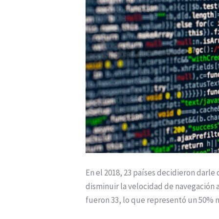
en
aumento
En el 2018, 23 países decidieron darle 
disminuir la velocidad de navegación 
fueron 33, lo que representó un 50% 