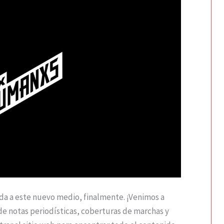
da a este nuevo medio, finalmente. ¡Venimos a
e notas periodísticas, coberturas de marchas y