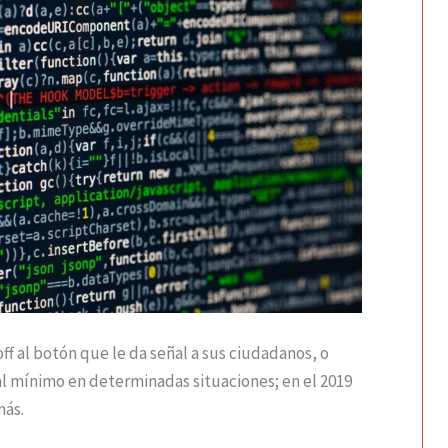
off al botón que le da señal a sus ciudadanos, o
al mínimo en determinadas situaciones; en el 2019
más.