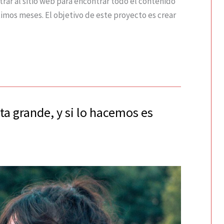
rar al sitio web para encontrar todo el contenido
imos meses. El objetivo de este proyecto es crear
ta grande, y si lo hacemos es