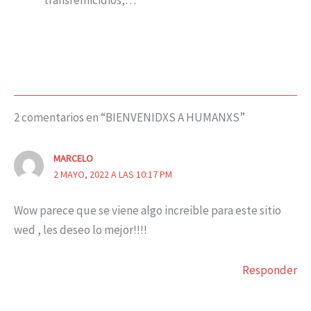
transfemicidios,…
2 comentarios en “BIENVENIDXS A HUMANXS”
MARCELO
2 MAYO, 2022 A LAS 10:17 PM
Wow parece que se viene algo increible para este sitio
wed , les deseo lo mejor!!!!
Responder