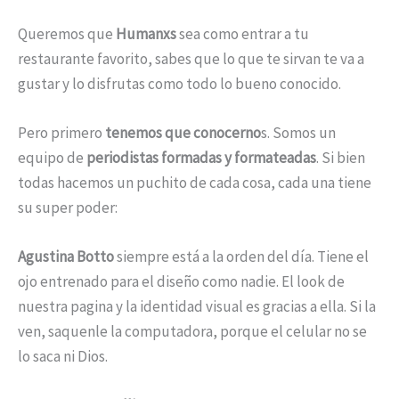
Queremos que
Humanxs
sea como entrar a tu
restaurante favorito, sabes que lo que te sirvan te va a
gustar y lo disfrutas como todo lo bueno conocido.
Pero primero
tenemos que conocerno
s. Somos un
equipo de
periodistas formadas y formateadas
. Si bien
todas hacemos un puchito de cada cosa, cada una tiene
su super poder:
Agustina Botto
siempre está a la orden del día. Tiene el
ojo entrenado para el diseño como nadie. El look de
nuestra pagina y la identidad visual es gracias a ella. Si la
ven, saquenle la computadora, porque el celular no se
lo saca ni Dios.