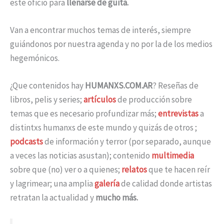
este oficio para
llenarse de guita.
Van a encontrar muchos temas de interés, siempre
guiándonos por nuestra agenda y no por la de los medios
hegemónicos.
¿Que contenidos hay
HUMANXS.COM.AR
? Reseñas de
libros, pelis y series;
artículos
de producción sobre
temas que es necesario profundizar más;
entrevistas
a
distintxs humanxs de este mundo y quizás de otros ;
podcasts
de información y terror (por separado, aunque
a veces las noticias asustan); contenido
multimedia
sobre que (no) ver o a quienes;
relatos
que te hacen reír
y lagrimear; una amplia
galería
de calidad donde artistas
retratan la actualidad y
mucho más.