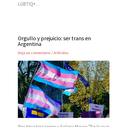
LGBTIQ+…
Orgullo y prejuicio: ser trans en
Argentina
Deja un comentario
/
Artículos
Por Agustina Ionno y Solana Mayor ”En lo que