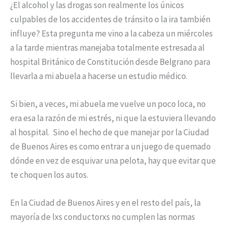
¿El alcohol y las drogas son realmente los únicos
culpables de los accidentes de tránsito o la ira también
influye? Esta pregunta me vino a la cabeza un miércoles
a la tarde mientras manejaba totalmente estresada al
hospital Británico de Constitución desde Belgrano para
llevarla a mi abuela a hacerse un estudio médico.
Si bien, a veces, mi abuela me vuelve un poco loca, no
era esa la razón de mi estrés, ni que la estuviera llevando
al hospital. Sino el hecho de que manejar por la Ciudad
de Buenos Aires es como entrar a un juego de quemado
dónde en vez de esquivar una pelota, hay que evitar que
te choquen los autos.
En la Ciudad de Buenos Aires y en el resto del país, la
mayoría de lxs conductorxs no cumplen las normas