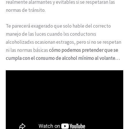
realmente alarmantes y evitables si se respetaran las
normas de tránsito.
Te parecerá exagerado que solo hable del correcto
manejo de las luces cuando lxs conductorxs
alcoholizadxs ocasionan estragos, pero si no se respetan
ni las normas básicas
cómo podemos pretender que se
cumpla con el consumo de alcohol mínimo al volante…