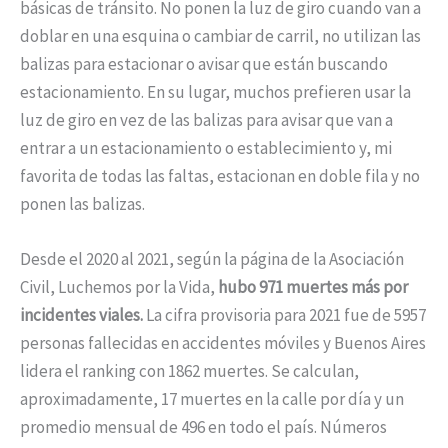
básicas de tránsito. No ponen la luz de giro cuando van a
doblar en una esquina o cambiar de carril, no utilizan las
balizas para estacionar o avisar que están buscando
estacionamiento. En su lugar, muchos prefieren usar la
luz de giro en vez de las balizas para avisar que van a
entrar a un estacionamiento o establecimiento y, mi
favorita de todas las faltas, estacionan en doble fila y no
ponen las balizas.
Desde el 2020 al 2021, según la página de la Asociación
Civil, Luchemos por la Vida,
hubo 971 muertes más por
incidentes viales.
La cifra provisoria para 2021 fue de 5957
personas fallecidas en accidentes móviles y Buenos Aires
lidera el ranking con 1862 muertes. Se calculan,
aproximadamente, 17 muertes en la calle por día y un
promedio mensual de 496 en todo el país. Números