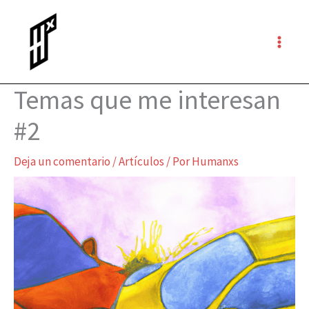
Ir
al
contenido
Temas que me interesan
#2
Deja un comentario
/
Artículos
/ Por
Humanxs