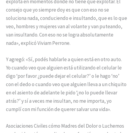
explota en momentos donde no tiene que explotar. El
consejo que yo siempre doy es que con eso no se
soluciona nada, conduciendo e insultando, que es lo que
veo, hombres y mujeres van al volante y van puteando,
van insultando. Con eso no se logra absolutamente
nada», explicó Viviam Perrone.
Y agregó: «Sí, podés hablarle a quien está en otro auto.
Yo cuando veo que alguien está utilizando el celular le
digo ‘por favor ¿puede dejar el celular?’ o le hago ‘no’
con el dedo o cuando veo que alguien lleva a un chiquito
en el asiento de adelante le pido ‘¿no lo puede llevar
atrás?’ y sí a veces me insultan, no me importa, yo
cumplí con mi función de querer salvar una vida».
Asociaciones Civiles cómo Madres del Dolor o Luchemos