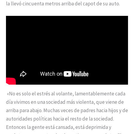
la llevó cincuenta metros arriba del capot de su auto.
«No es solo el estrés al volante, lamentablemente cada
día vivimos en una sociedad más violenta, que viene de
arriba para abajo. Muchas veces de padres hacia hijos y de
autoridades políticas hacia el resto de la sociedad.
Entonces la gente está cansada, está deprimida y