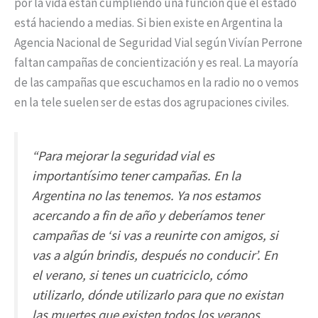
por la vida están cumpliendo una función que el estado
está haciendo a medias. Si bien existe en Argentina la
Agencia Nacional de Seguridad Vial según Vivían Perrone
faltan campañas de concientización y es real. La mayoría
de las campañas que escuchamos en la radio no o vemos
en la tele suelen ser de estas dos agrupaciones civiles.
“Para mejorar la seguridad vial es
importantísimo tener campañas. En la
Argentina no las tenemos. Ya nos estamos
acercando a fin de año y deberíamos tener
campañas de ‘si vas a reunirte con amigos, si
vas a algún brindis, después no conducir’. En
el verano, si tenes un cuatriciclo, cómo
utilizarlo, dónde utilizarlo para que no existan
las muertes que existen todos los veranos.