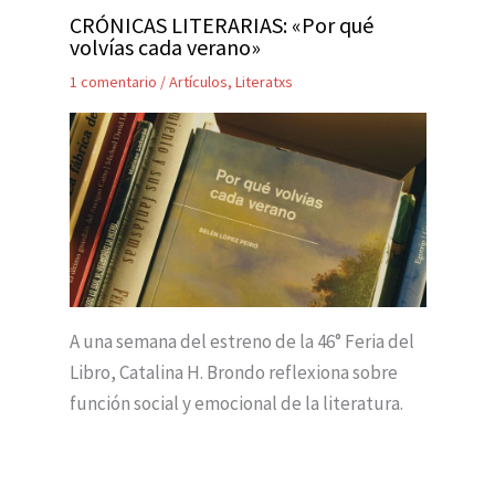
CRÓNICAS LITERARIAS: «Por qué
volvías cada verano»
1 comentario
/
Artículos
,
Literatxs
A una semana del estreno de la 46° Feria del
Libro, Catalina H. Brondo reflexiona sobre
función social y emocional de la literatura.