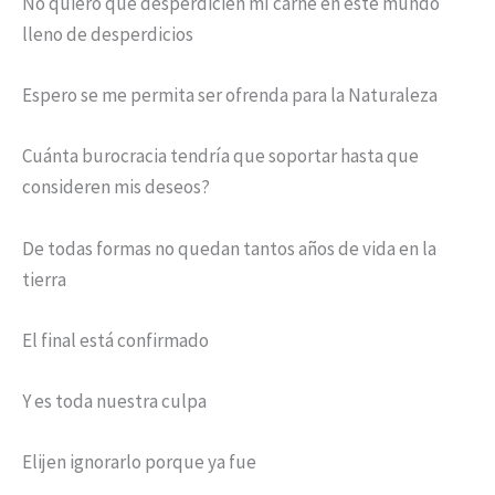
No quiero que desperdicien mí carne en este mundo
lleno de desperdicios
Espero se me permita ser ofrenda para la Naturaleza
Cuánta burocracia tendría que soportar hasta que
consideren mis deseos?
De todas formas no quedan tantos años de vida en la
tierra
El final está confirmado
Y es toda nuestra culpa
Elijen ignorarlo porque ya fue