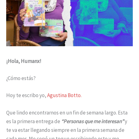
¡Hola, Humanx!
¿Cómo estás?
Hoy te escribo yo,
Agustina Botto.
Que lindo encontrarnos en un fin de semana largo. Esta
es la primera entrega de
“Personas que me interesan”
y
te va estar llegando siempre en la primera semana de
cada mes. Me copé un toque escribiendo esto y me