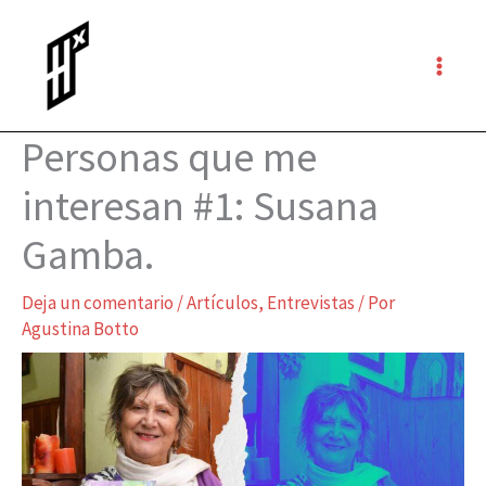
Ir
al
contenido
Personas que me
interesan #1: Susana
Gamba.
Deja un comentario
/
Artículos
,
Entrevistas
/ Por
Agustina Botto