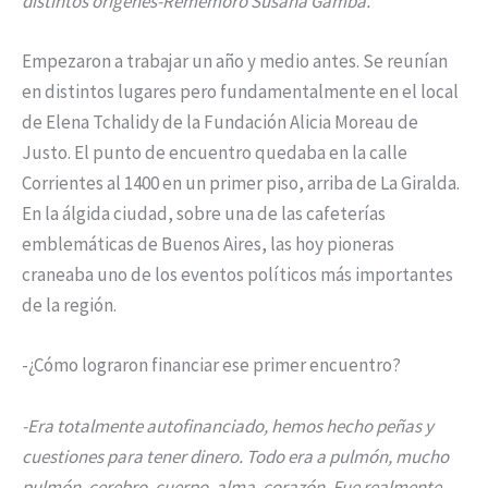
distintos orígenes-Rememoró Susana Gamba.
Empezaron a trabajar un año y medio antes. Se reunían
en distintos lugares pero fundamentalmente en el local
de Elena Tchalidy de la Fundación Alicia Moreau de
Justo. El punto de encuentro quedaba en la calle
Corrientes al 1400 en un primer piso, arriba de La Giralda.
En la álgida ciudad, sobre una de las cafeterías
emblemáticas de Buenos Aires, las hoy pioneras
craneaba uno de los eventos políticos más importantes
de la región.
-¿Cómo lograron financiar ese primer encuentro?
-Era totalmente autofinanciado, hemos hecho peñas y
cuestiones para tener dinero. Todo era a pulmón, mucho
pulmón, cerebro, cuerpo, alma, corazón. Fue realmente