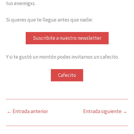
tus enemigxs.
Si queres que te llegue antes que nadie:
Suscribite a nuestro newsletter
Y si te gustó un montón podes invitarnos un cafecito.
Cafecito
←
Entrada anterior
Entrada siguiente
→