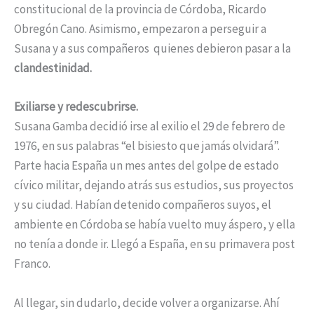
constitucional de la provincia de Córdoba, Ricardo
Obregón Cano. Asimismo, empezaron a perseguir a
Susana y a sus compañeros quienes debieron pasar a la
clandestinidad.
Exiliarse y redescubrirse.
Susana Gamba decidió irse al exilio el 29 de febrero de
1976, en sus palabras “el bisiesto que jamás olvidará”.
Parte hacia España un mes antes del golpe de estado
cívico militar, dejando atrás sus estudios, sus proyectos
y su ciudad. Habían detenido compañeros suyos, el
ambiente en Córdoba se había vuelto muy áspero, y ella
no tenía a donde ir. Llegó a España, en su primavera post
Franco.
Al llegar, sin dudarlo, decide volver a organizarse. Ahí