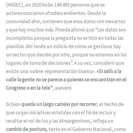
(INDEC), en 2010 hubo 149.493 personas que se
autoreconocieron afrodescendientes. Desde la
comunidad afro, sostienen que esos datos son inexactos
y que hay muchos más. Pineda afirmó que “Los datos son
incompletos porque la pregunta no se hizo en todas las
planillas. Ahí tenés un indicio de cómo se gestiona: hay
un sector que decide por otro, porque no estamos en los
lugares de toma de decisiones”. A su vez, consideró que
existe una «sobre-representación blanca».
«Si salís a la
calle la gente no se parece a quienes se encuentran en el
Congreso o en la tele”
, aseveró.
Si bien
queda un largo camino por recorrer
, el hecho de
que surjan iniciativas estatales con el fin de incluir y
resaltar el rol de los y las afroargentinxs, refleja un
cambio de postura,
tanto en el Gobierno Nacional, como