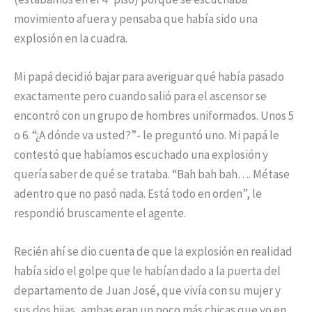
movimiento afuera y pensaba que había sido una
explosión en la cuadra.
Mi papá decidió bajar para averiguar qué había pasado
exactamente pero cuando salió para el ascensor se
encontró con un grupo de hombres uniformados. Unos 5
o 6. “¿A dónde va usted?”- le preguntó uno. Mi papá le
contestó que habíamos escuchado una explosión y
quería saber de qué se trataba. “Bah bah bah…. Métase
adentro que no pasó nada. Está todo en orden”, le
respondió bruscamente el agente.
Recién ahí se dio cuenta de que la explosión en realidad
había sido el golpe que le habían dado a la puerta del
departamento de Juan José, que vivía con su mujer y
sus dos hijas, ambas eran un poco más chicas que yo en