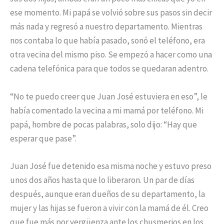
ese momento. Mi papá se volvió sobre sus pasos sin decir
más nada y regresó a nuestro departamento. Mientras
nos contaba lo que había pasado, sonó el teléfono, era
otra vecina del mismo piso. Se empezó a hacer como una
cadena telefónica para que todos se quedaran adentro.
“No te puedo creer que Juan José estuviera en eso”, le
había comentado la vecina a mi mamá por teléfono. Mi
papá, hombre de pocas palabras, solo dijo: “Hay que
esperar que pase”.
Juan José fue detenido esa misma noche y estuvo preso
unos dos años hasta que lo liberaron. Un par de días
después, aunque eran dueños de su departamento, la
mujer y las hijas se fueron a vivir con la mamá de él. Creo
que fue más por vergüenza ante los chusmerios en los