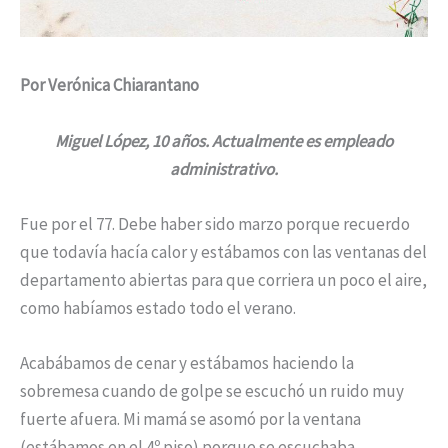
Por Verónica Chiarantano
Miguel López, 10 años. Actualmente es empleado
administrativo.
Fue por el 77. Debe haber sido marzo porque recuerdo
que todavía hacía calor y estábamos con las ventanas del
departamento abiertas para que corriera un poco el aire,
como habíamos estado todo el verano.
Acabábamos de cenar y estábamos haciendo la
sobremesa cuando de golpe se escuchó un ruido muy
fuerte afuera. Mi mamá se asomó por la ventana
(estábamos en el 4º piso) porque se escuchaba