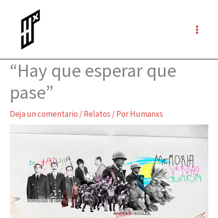
Ir
al
contenido
“Hay que esperar que
pase”
Deja un comentario
/
Relatos
/ Por
Humanxs