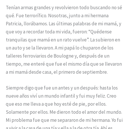
Tenían armas grandes y revolvieron todo buscando no sé
qué. Fue terrorífico. Nosotras, junto a mi hermana
Patricia, llorábamos. Las últimas palabras de mi mamá, y
que voy a recordar toda mi vida, fueron: “Quédense
tranquilas que mamá en un rato vuelve”. La subieron en
un auto y se la llevaron. A mi papá lo chuparon de los
talleres ferroviarios de Boulogne y, después de un
tiempo, me enteré que fue el mismo día que se llevaron
a mi mamá desde casa, el primero de septiembre.
Siempre digo que fue un antes y un después: hasta los
nueve años viví un mundo infantil y fui muy feliz. Creo
que eso me lleva a que hoy esté de pie, por ellos.
Solamente por ellos. Me dieron todo el amor del mundo.
Mi problema fue que me separaron de mi hermana. Yo fui
a vivir a la casa de una tía y ella a la de otra tía. Ahí es