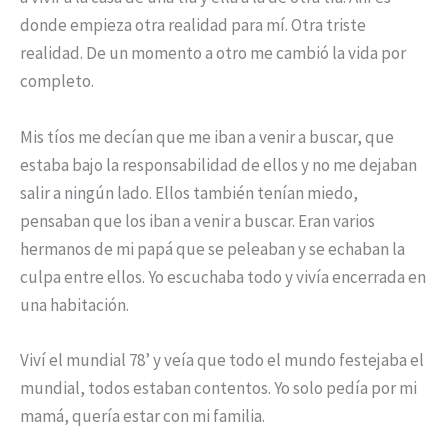
donde empieza otra realidad para mí. Otra triste
realidad. De un momento a otro me cambió la vida por
completo.
Mis tíos me decían que me iban a venir a buscar, que
estaba bajo la responsabilidad de ellos y no me dejaban
salir a ningún lado. Ellos también tenían miedo,
pensaban que los iban a venir a buscar. Eran varios
hermanos de mi papá que se peleaban y se echaban la
culpa entre ellos. Yo escuchaba todo y vivía encerrada en
una habitación.
Viví el mundial 78’ y veía que todo el mundo festejaba el
mundial, todos estaban contentos. Yo solo pedía por mi
mamá, quería estar con mi familia.