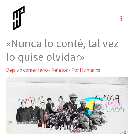
Ir
al
contenido
«Nunca lo conté, tal vez
lo quise olvidar»
Deja un comentario
/
Relatos
/ Por
Humanxs