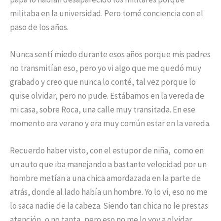
militaba en la universidad. Pero tomé conciencia con el
paso de los años.
Nunca sentí miedo durante esos años porque mis padres
no transmitían eso, pero yo vi algo que me quedó muy
grabado y creo que nunca lo conté, tal vez porque lo
quise olvidar, pero no pude. Estábamos en la vereda de
mi casa, sobre Roca, una calle muy transitada. En ese
momento era verano y era muy común estar en la vereda.
Recuerdo haber visto, con el estupor de niña, como en
un auto que iba manejando a bastante velocidad por un
hombre metían a una chica amordazada en la parte de
atrás, donde al lado había un hombre. Yo lo vi, eso no me
lo saca nadie de la cabeza. Siendo tan chica no le prestas
atención, o no tanta, pero eso no me lo voy a olvidar