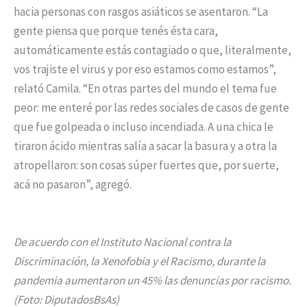
hacia personas con rasgos asiáticos se asentaron. “La
gente piensa que porque tenés ésta cara,
automáticamente estás contagiado o que, literalmente,
vos trajiste el virus y por eso estamos como estamos”,
relató Camila. “En otras partes del mundo el tema fue
peor: me enteré por las redes sociales de casos de gente
que fue golpeada o incluso incendiada. A una chica le
tiraron ácido mientras salía a sacar la basura y a otra la
atropellaron: son cosas súper fuertes que, por suerte,
acá no pasaron”, agregó.
De acuerdo con el Instituto Nacional contra la
Discriminación, la Xenofobia y el Racismo, durante la
pandemia aumentaron un 45% las denuncias por racismo.
(Foto: DiputadosBsAs)