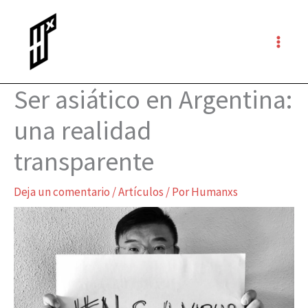
Ir
al
contenido
Ser asiático en Argentina:
una realidad
transparente
Deja un comentario
/
Artículos
/ Por
Humanxs