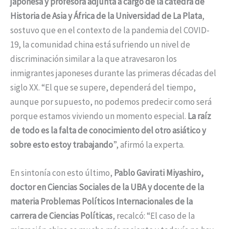
japonesa y profesora adjunta a cargo de la cátedra de
Historia de Asia y África de la Universidad de La Plata
,
sostuvo que en el contexto de la pandemia del COVID-
19, la comunidad china está sufriendo un nivel de
discriminación similar a la que atravesaron los
inmigrantes japoneses durante las primeras décadas del
siglo XX. “El que se supere, dependerá del tiempo,
aunque por supuesto, no podemos predecir como será
porque estamos viviendo un momento especial.
La raíz
de todo es la falta de conocimiento del otro asiático y
sobre esto estoy trabajando
”, afirmó la experta.
En sintonía con esto último,
Pablo Gavirati Miyashiro,
doctor en Ciencias Sociales de la UBA y docente de la
materia Problemas Políticos Internacionales de la
carrera de Ciencias Políticas
, recalcó: “El caso de la