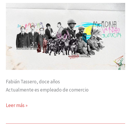
pero
todos
sabía»
Fabián Tassero, doce años
Actualmente es empleado de comercio
Leer más »