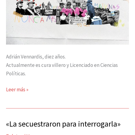
noche”
Adrián Vennardis, diez años.
Actualmente es cura villero y Licenciado en Ciencias
Políticas.
Leer más »
«La secuestraron para interrogarla»
«La
secuestraron