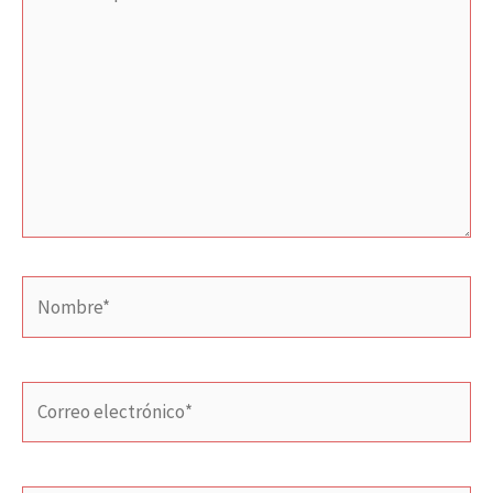
aquí...
Nombre*
Correo
electrónico*