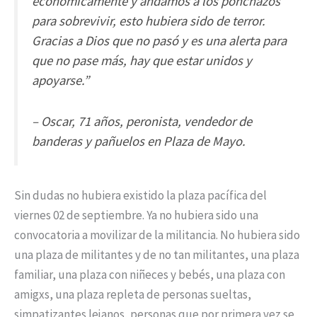
económicamente y andamos a los ponchazos
para sobrevivir, esto hubiera sido de terror.
Gracias a Dios que no pasó y es una alerta para
que no pase más, hay que estar unidos y
apoyarse.”
– Oscar, 71 años, peronista, vendedor de
banderas y pañuelos en Plaza de Mayo.
Sin dudas no hubiera existido la plaza pacífica del
viernes 02 de septiembre. Ya no hubiera sido una
convocatoria a movilizar de la militancia. No hubiera sido
una plaza de militantes y de no tan militantes, una plaza
familiar, una plaza con niñeces y bebés, una plaza con
amigxs, una plaza repleta de personas sueltas,
simpatizantes lejanos, personas que por primera vez se