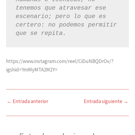
tenemos que atravesar ese 
escenario; pero lo que es 
certero: no podemos permitir 
que se repita.
https://www.instagram.com/reel/CiDuNBQDrOv/?
igshid=YmMyMTA2M2Y=
←
Entrada anterior
Entrada siguiente
→