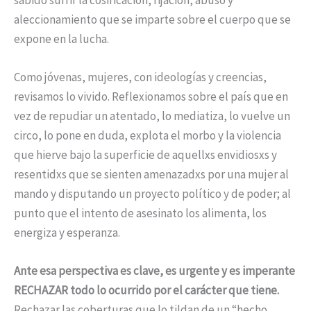
aleccionamiento que se imparte sobre el cuerpo que se
expone en la lucha.
Como jóvenas, mujeres, con ideologías y creencias,
revisamos lo vivido. Reflexionamos sobre el país que en
vez de repudiar un atentado, lo mediatiza, lo vuelve un
circo, lo pone en duda, explota el morbo y la violencia
que hierve bajo la superficie de aquellxs envidiosxs y
resentidxs que se sienten amenazadxs por una mujer al
mando y disputando un proyecto político y de poder; al
punto que el intento de asesinato los alimenta, los
energiza y esperanza.
Ante esa perspectiva es clave, es urgente y es imperante
RECHAZAR todo lo ocurrido por el carácter que tiene.
Rechazar las coberturas que lo tildan de un “hecho