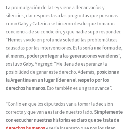
La promulgación de la Ley viene a llenar vacíos y
silencios, dar respuestas a las preguntas que personas
como Gaby y Caterina se hicieron desde que tomaron
conciencia de su condición, y que nadie supo responder.
“Hemos vivido en profunda soledad las problemáticas
causadas por las intervenciones. Esta
sería una forma de,
al menos, poder proteger a las generaciones venideras
”,
sostuvo Gaby. Y agregó: “Me llena de esperanza la
posibilidad de ganar este derecho. Además,
posiciona a
la Argentina en un lugar líder en el respeto por los
derechos humanos
. Eso también es un gran avance”.
“Confío en que lxs diputadxs van a tomar la decisión
correcta y que van a estar de nuestro lado.
Simplemente
con escuchar nuestras historias es claro que se trata de
derechos humanos
y sería insensato que nos los sigan