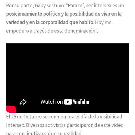
Por su parte, Gaby sostuvo: “Para mí, ser intersex es un
posicionamiento político y la posibilidad de vivir en la
variedad y en la corporalidad que habito
. Hoy me
empodero a través de esta denominación”.
El 26 de Octubre se conmemora el día de la Visibilidad
Intersex. Diversos activistas participaron de este video
para concientizar sobre su realidad.