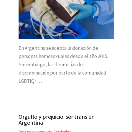
En Argentina se acepta la donación de
personas homosexuales desde el año 2015.
Sin embargo, las denuncias de
discriminación por parte de la comunidad
LGBTIQ+…
Orgullo y prejuicio: ser trans en
Argentina
Deja un comentario
/
Artículos