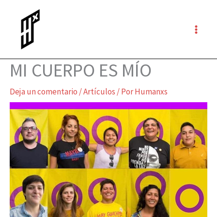
Ir
al
contenido
MI CUERPO ES MÍO
Deja un comentario
/
Artículos
/ Por
Humanxs