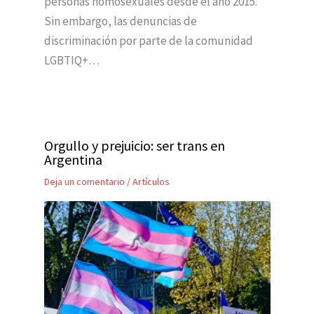
personas homosexuales desde el año 2015.
Sin embargo, las denuncias de
discriminación por parte de la comunidad
LGBTIQ+…
Orgullo y prejuicio: ser trans en
Argentina
Deja un comentario
/
Artículos