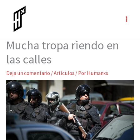
Ir
al
contenido
Mucha tropa riendo en
las calles
Deja un comentario
/
Artículos
/ Por
Humanxs