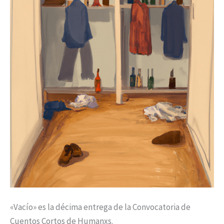
«Vacío» es la décima entrega de la Convocatoria de
Cuentos Cortos de Humanxs.