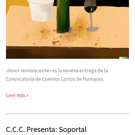
«Amor reminiscente» es la novena entrega de la
Convocatoria de Cuentos Cortos de Humanxs.
Leer más »
C.C.C. Presenta: Soportal
C.C.C.