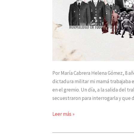
Por María Cabrera Helena Gómez, 8 año
dictadura militar mi mamá trabajaba en
en el gremio. Un día, a la salida del tr
secuestraron para interrogarla y que 
Leer más »