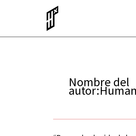
Ir
al
contenido
Nombre del
autor:Human