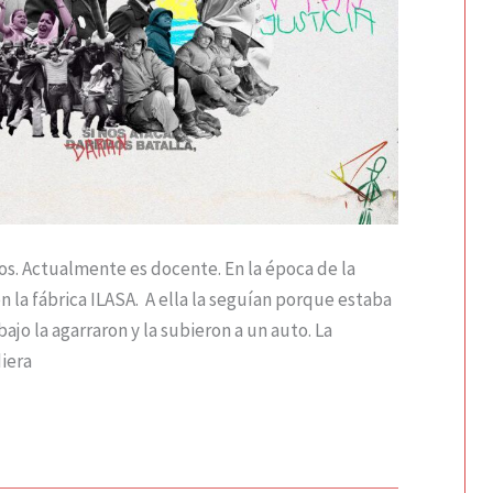
s. Actualmente es docente. En la época de la
 la fábrica ILASA. A ella la seguían porque estaba
abajo la agarraron y la subieron a un auto. La
diera