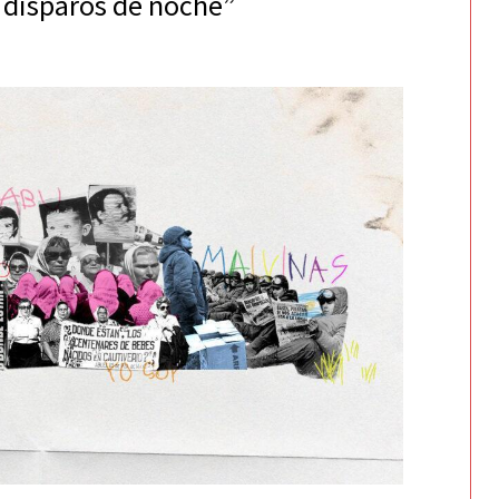
s disparos de noche”