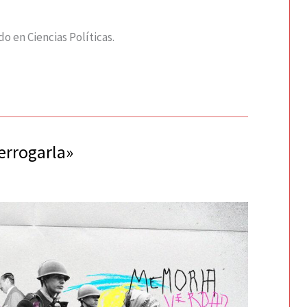
o en Ciencias Políticas.
errogarla»