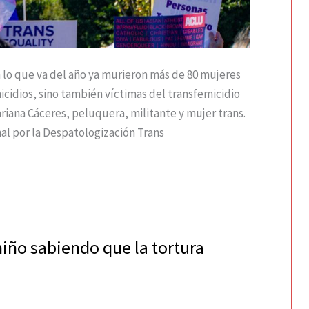
 lo que va del año ya murieron más de 80 mujeres
micidios, sino también víctimas del transfemicidio
ariana Cáceres, peluquera, militante y mujer trans.
nal por la Despatologización Trans
niño sabiendo que la tortura